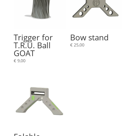
Trigger for
Bow stand
T.R.U. Ball
€
25,00
GOAT
€
9,00