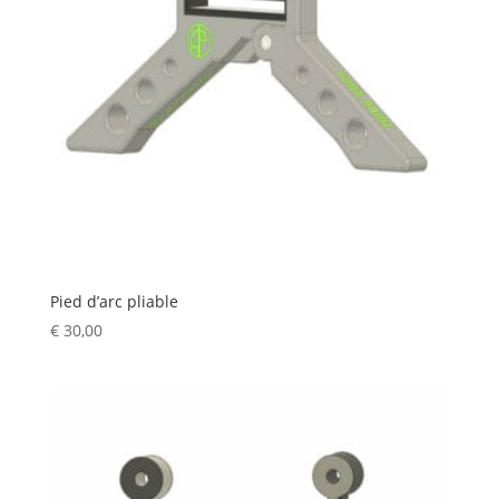
Pied d’arc pliable
€
30,00