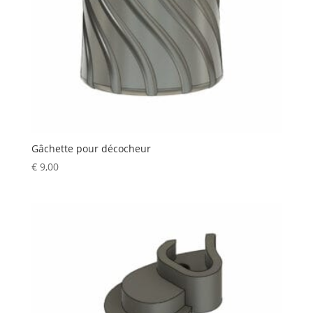
Gâchette pour décocheur
€
9,00