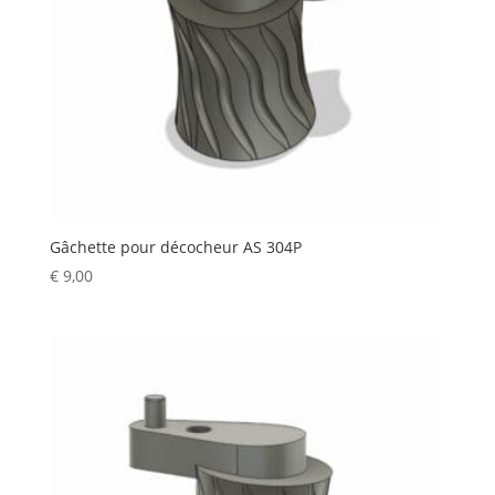
Gâchette pour décocheur AS 304P
€
9,00