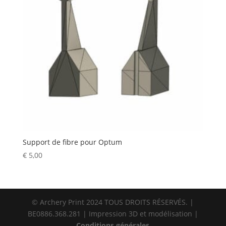
Support de fibre pour Optum
€
5,00
© Archery Print 2024 TOUS DROITS RÉSERVÉS. |
BE0886.368.281 | Impression 3D et modélisation |
Conditions générales